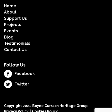
Home
About
Support Us
Projects
Events
Blog
Testimonials
Contact Us
Follow Us
Facebook
Twitter
Copyright 2022 Boyne Currach Heritage Group
Privacy Policy
Cookies Policy